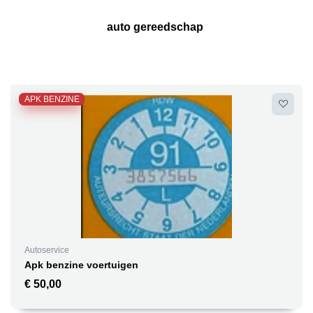
auto gereedschap
APK BENZINE
Autoservice
Apk benzine voertuigen
€
50,00