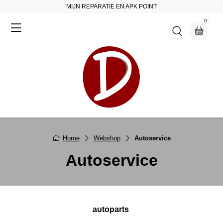
MIJN REPARATIE EN APK POINT
0
Home
Webshop
Autoservice
Autoservice
autoparts